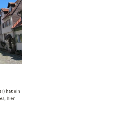
r) hat ein
s, hier