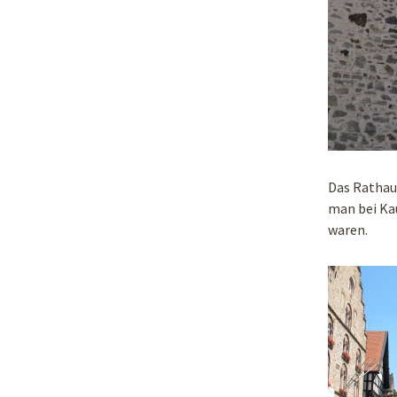
Das Rathaus
man bei Kau
waren.