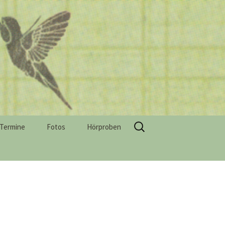
Suchen
Termine
Fotos
Hörproben
nach: