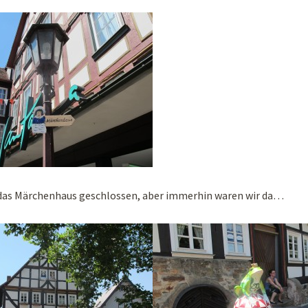
 das Märchenhaus geschlossen, aber immerhin waren wir da…