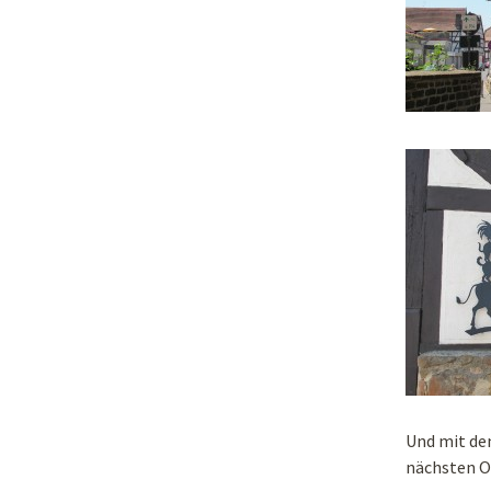
Und mit de
nächsten O