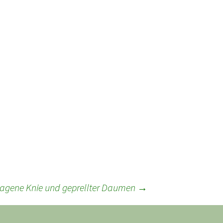
agene Knie und geprellter Daumen
→