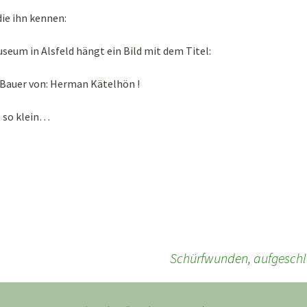
die ihn kennen:
eum in Alsfeld hängt ein Bild mit dem Titel:
 Bauer von: Herman Kätelhön !
t so klein…
Schürfwunden, aufgeschl