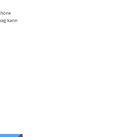
schöne
 mag kann