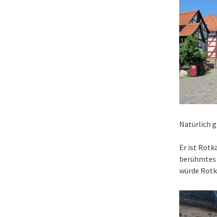
Natürlich g
Er ist Rotk
berühmtes 
würde Rot